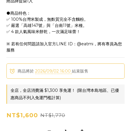
附品牌提袋1入
●商品特色：
✅ 100%台灣米製成，無麩質完全不含麵粉。
✅ 嚴選「高雄147號」與「台南11號」米種。
✅ 4 款人氣風味米餅乾，一次滿足味蕾！
※ 若有任何問題請加入官方LINE ID：@eatmi，將有專員為您
服務
商品將於
2026/09/02 16:00
結束販售
全店，全店消費滿 $1,300 享免運！ (限台灣本島地區、已優
惠商品不列入免運門檻計算)
NT$1,600
NT$1,770