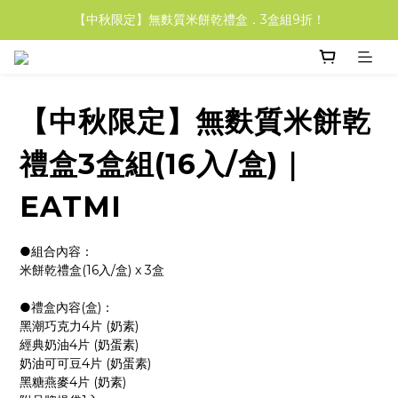
【中秋限定】無麩質米餅乾禮盒．3盒組9折！
【輕盈福袋組】米吐司&米福堡 享85折！
【中秋限定】無麩質米餅乾禮盒．3盒組9折！
【中秋限定】無麩質米餅乾
禮盒3盒組(16入/盒)｜
EATMI
●組合內容：
米餅乾禮盒(16入/盒) x 3盒
●禮盒內容(盒)：
黑潮巧克力4片 (奶素)
經典奶油4片 (奶蛋素)
奶油可可豆4片 (奶蛋素)
黑糖燕麥4片 (奶素)