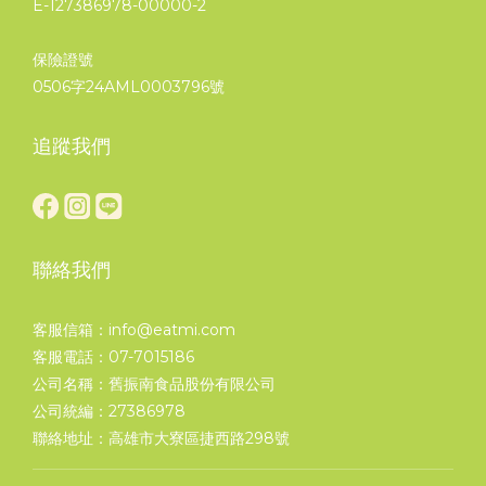
E-127386978-00000-2
保險證號
0506字24AML0003796號
追蹤我們
聯絡我們
客服信箱：info@eatmi.com
客服電話：07-7015186
公司名稱：舊振南食品股份有限公司
公司統編：27386978
聯絡地址：高雄市大寮區捷西路298號