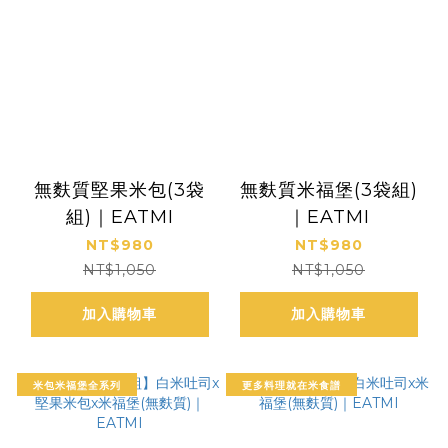
無麩質堅果米包(3袋
無麩質米福堡(3袋組)
組)｜EATMI
｜EATMI
NT$980
NT$980
NT$1,050
NT$1,050
加入購物車
加入購物車
米包米福堡全系列
更多料理就在米食譜