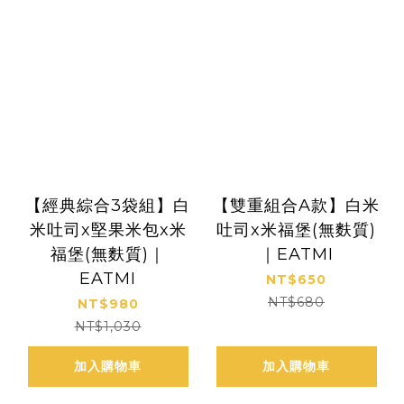
【經典綜合3袋組】白
【雙重組合A款】白米
米吐司x堅果米包x米
吐司x米福堡(無麩質)
福堡(無麩質)｜
｜EATMI
EATMI
NT$650
NT$680
NT$980
NT$1,030
加入購物車
加入購物車