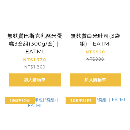
無麩質巴斯克乳酪米蛋
無麩質白米吐司(3袋
糕3盒組(300g/盒)｜
組)｜EATMI
EATMI
NT$920
NT$990
NT$1,730
NT$1,860
加入購物車
加入購物車
3袋組享93折!
3袋組享93折!