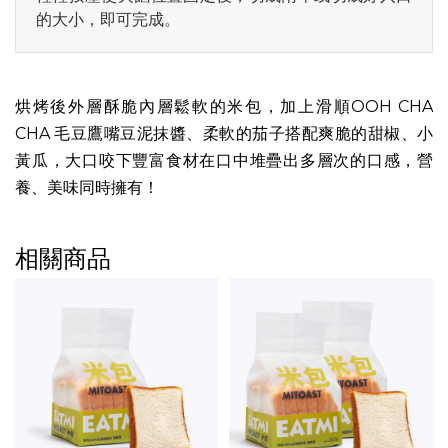
的大小，即可完成。
烘烤後外層酥脆內層鬆軟的米包，加上滑順OOH CHA
CHA 毛豆鷹嘴豆泥抹醬、柔軟的茄子搭配爽脆的甜椒、小
黃瓜，大口咬下豐富食材在口中堆疊出多層次的口感，營
養、美味同時擁有！
相關商品