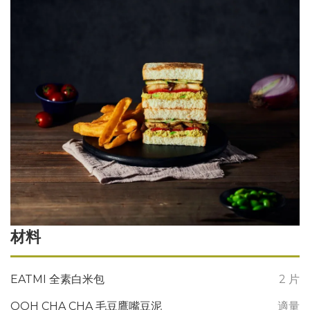
材料
EATMI 全素白米包
2 片
OOH CHA CHA 毛豆鷹嘴豆泥
適量