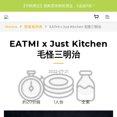
【中秋限定】無麩質米餅乾禮盒．3盒組9折！
【中秋限定】無麩質米餅乾禮盒．3盒組9折！
【輕盈福袋組】米吐司&米福堡 享85折！
Home
部落格列表
EATMI x Just Kitchen 毛怪三明治
【中秋限定】無麩質米餅乾禮盒．3盒組9折！
EATMI x Just Kitchen
毛怪三明治
2022-07-21
約20分鐘
1人份
全素