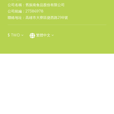
公司名稱：舊振南食品股份有限公司
公司統編：27386978
聯絡地址：高雄市大寮區捷西路298號
$
TWD
繁體中文