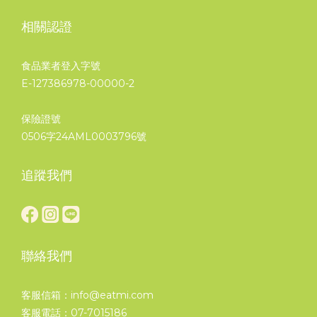
相關認證
食品業者登入字號
E-127386978-00000-2
保險證號
0506字24AML0003796號
追蹤我們
聯絡我們
客服信箱：info@eatmi.com
客服電話：07-7015186